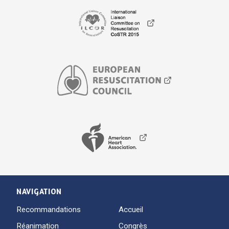
NAVIGATION
Recommandations
Accueil
Réanimation
Congrès