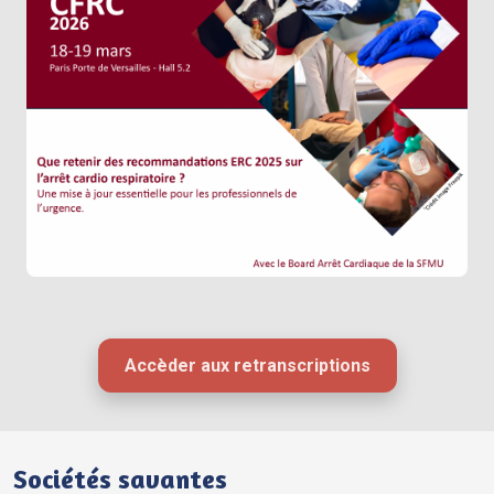
Accèder aux retranscriptions
Sociétés savantes