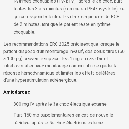
Rythmes choquables (FV/pTV) : après le 3e choc, puis
toutes les 3 à 5 minutes (comme en PEA/asystolie), ce
qui correspond à toutes les deux séquences de RCP
de 2 minutes, tant que le patient reste en rythme
choquable.
Les recommandations ERC 2025 précisent que lorsque le
patient dispose d'un monitorage invasif, des bolus titrés (50
à 100 µg) peuvent remplacer les 1 mg en cas d'arrêt
intrahospitalier avec monitorage continu, afin de guider la
réponse hémodynamique et limiter les effets délétères
d'une hyperstimulation adrénergique.
Amiodarone
300 mg IV après le 3e choc électrique externe
Puis 150 mg supplémentaires en cas de nouvelle
récidive, après le 5e choc électrique externe