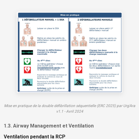
Mise en pratique de la double défibrillation séquentielle (ERC 2025) par Urg'Ara
v1.1 - Avril 2024
1.3. Airway Management et Ventilation
Ventilation pendant la RCP