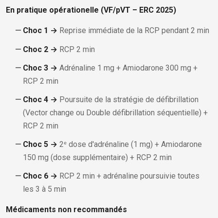
En pratique opérationelle (VF/pVT – ERC 2025)
Choc 1 →
Reprise immédiate de la RCP pendant 2 min
Choc 2 →
RCP 2 min
Choc 3 →
Adrénaline 1 mg + Amiodarone 300 mg +
RCP 2 min
Choc 4 →
Poursuite de la stratégie de défibrillation
(Vector change ou Double défibrillation séquentielle) +
RCP 2 min
Choc 5 →
2ᵉ dose d'adrénaline (1 mg) + Amiodarone
150 mg (dose supplémentaire) + RCP 2 min
Choc 6 →
RCP 2 min + adrénaline poursuivie toutes
les 3 à 5 min
Médicaments non recommandés