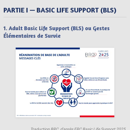
À propos
PARTIE I — BASIC LIFE SUPPORT (BLS)
1. Adult Basic Life Support (BLS) ou Gestes
Élémentaires de Survie
Traduction BRC, d'après ERC Basic Life Support 2025.