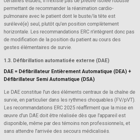
certaines études, il n'existe pas de preuve isolée robuste
permettant de recommander la réanimation cardio-
pulmonaire avec le patient dont le buste/la tête est
surélevé(e) seul, plutôt qu'en position complètement
horizontale. Les recommandations ERC n'intègrent donc pas
de modification de la position du patient au cours des
gestes élémentaires de survie.
1.3. Défibrillation automatisée externe (DAE)
DAE = Défibrillateur Entièrement Automatique (DEA) +
Défibrillateur Semi Automatique (DSA)
Le DAE constitue l'un des éléments centraux de la chaîne de
survie, en particulier dans les rythmes choquables (FV/pVT).
Les recommandations ERC 2025 réaffirment que la mise en
œuvre d'un DAE doit être réalisée dès que l'appareil est
disponible, même par des témoins non professionnels, et
sans attendre l'arrivée des secours médicalisés.