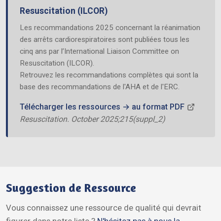
Resuscitation (ILCOR)
Les recommandations 2025 concernant la réanimation
des arrêts cardiorespiratoires sont publiées tous les
cinq ans par l’International Liaison Committee on
Resuscitation (ILCOR).
Retrouvez les recommandations complètes qui sont la
base des recommandations de l'AHA et de l'ERC.
Télécharger les ressources → au format PDF
Resuscitation. October 2025;215(suppl_2)
Suggestion de Ressource
Vous connaissez une ressource de qualité qui devrait
figurer dans notre liste ?
N'hésitez pas à nous la