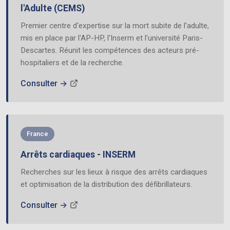
l'Adulte (CEMS)
À propos
Premier centre d'expertise sur la mort subite de l'adulte,
mis en place par l'AP-HP, l'Inserm et l'université Paris-
Descartes. Réunit les compétences des acteurs pré-
hospitaliers et de la recherche.
Consulter →
France
Arrêts cardiaques - INSERM
Recherches sur les lieux à risque des arrêts cardiaques
et optimisation de la distribution des défibrillateurs.
Consulter →